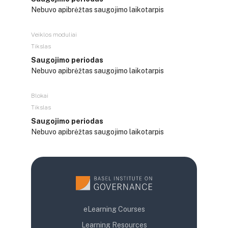
Nebuvo apibrėžtas saugojimo laikotarpis
Veiklos moduliai
Tikslas
Saugojimo periodas
Nebuvo apibrėžtas saugojimo laikotarpis
Blokai
Tikslas
Saugojimo periodas
Nebuvo apibrėžtas saugojimo laikotarpis
eLearning Courses
Learning Resources