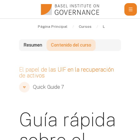
Salta al contenido principal
Página Principal
Cursos
Learning Resources
Resumen
Contenido del curso
Bloques
El papel de las UIF en la recuperación
de activos
Bloques
Bloques
Quick Guide 7
Guía rápida