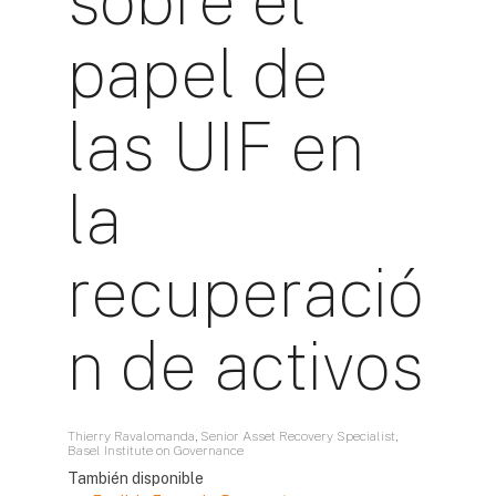
sobre el
papel de
las UIF en
la
recuperació
n de activos
Thierry Ravalomanda, Senior Asset Recovery Specialist,
Basel Institute on Governance
También disponible