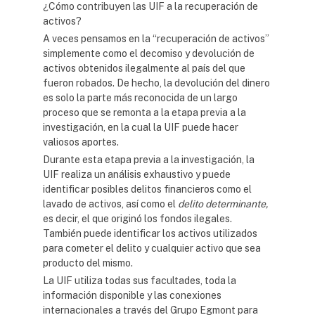
¿Cómo contribuyen las UIF a la
recuperación de
activos?
A veces pensamos en la “recuperación de activos”
simplemente como el decomiso y devolución de
activos obtenidos ilegalmente al país del que
fueron robados. De hecho, la devolución del dinero
es solo la parte más reconocida de un largo
proceso que se remonta a la etapa previa a la
investigación, en la cual la UIF puede hacer
valiosos aportes.
Durante esta etapa previa a la investigación, la
UIF realiza un análisis exhaustivo y puede
identificar posibles delitos financieros como el
lavado de activos, así como el
delito determinante
,
es decir, el que originó los fondos ilegales.
También puede identificar los activos utilizados
para cometer el delito y cualquier activo que sea
producto del mismo.
La UIF utiliza todas sus facultades, toda la
información disponible y las conexiones
internacionales a través del Grupo Egmont para