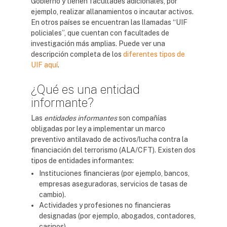
Gobierno y tienen facultades adicionales, por
ejemplo, realizar allanamientos o incautar activos.
En otros países se encuentran las llamadas “UIF
policiales”, que cuentan con facultades de
investigación más amplias. Puede ver una
descripción completa de los
diferentes tipos de
UIF aquí
.
¿Qué es una entidad
informante?
Las
entidades informantes
son compañías
obligadas por ley a implementar un marco
preventivo antilavado de activos/lucha contra la
financiación del terrorismo (ALA/CFT). Existen dos
tipos de entidades informantes:
Instituciones financieras (por ejemplo, bancos,
empresas aseguradoras, servicios de tasas de
cambio).
Actividades y profesiones no financieras
designadas (por ejemplo, abogados, contadores,
casinos).