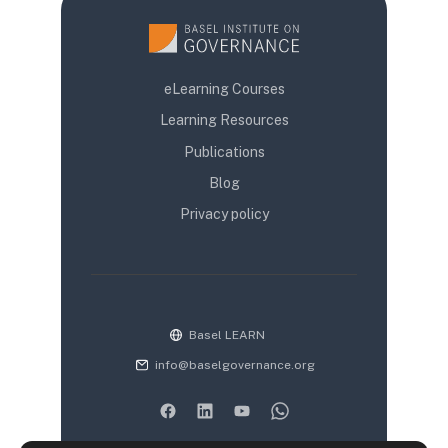
eLearning Courses
Learning Resources
Publications
Blog
Privacy policy
Basel LEARN
info@baselgovernance.org