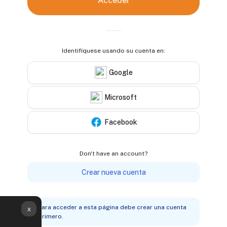
Acceder
Identifíquese usando su cuenta en:
Google
Microsoft
Facebook
Don't have an account?
Crear nueva cuenta
Para acceder a esta página debe crear una cuenta
x
primero.