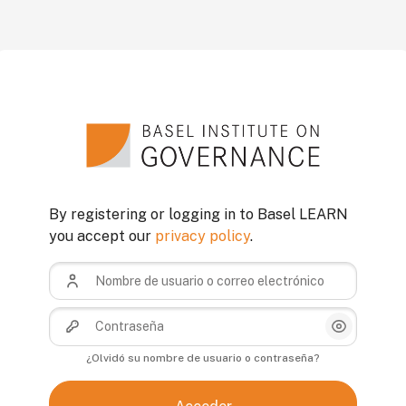
Saltar a creación de una nueva cuenta
By registering or logging in to Basel LEARN
you accept our
privacy policy
.
Nombre de usuario o correo electrónico
Contraseña
Mostrar/O
¿Olvidó su nombre de usuario o contraseña?