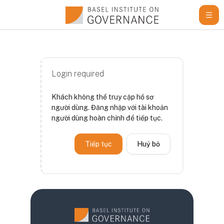
Chuyển tới nội dung chính
Login required
Khách không thể truy cập hồ sơ
người dùng. Đăng nhập với tài khoản
người dùng hoàn chỉnh để tiếp tục.
Tiếp tục
Huỷ bỏ