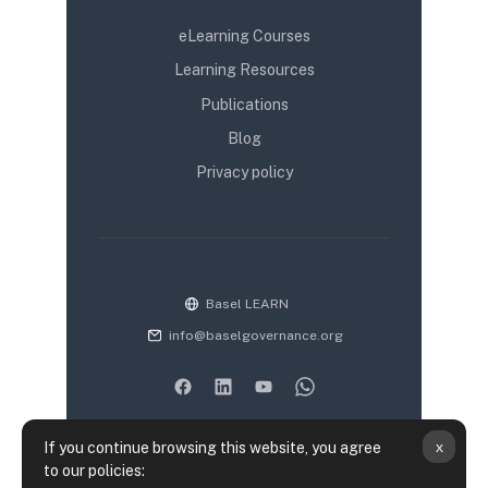
eLearning Courses
Learning Resources
Publications
Blog
Privacy policy
Basel LEARN
info@baselgovernance.org
x
If you continue browsing this website, you agree
to our policies: