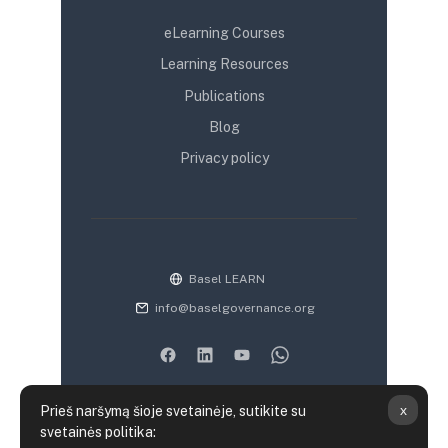
eLearning Courses
Learning Resources
Publications
Blog
Privacy policy
Basel LEARN
info@baselgovernance.org
x
Prieš naršymą šioje svetainėje, sutikite su
svetainės politika: