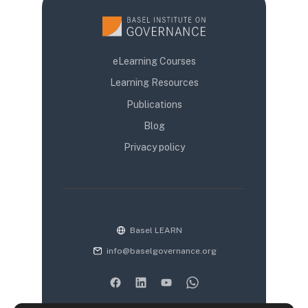
eLearning Courses
Learning Resources
Publications
Blog
Privacy policy
Basel LEARN
info@baselgovernance.org