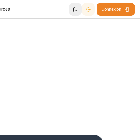
urces
Connexion