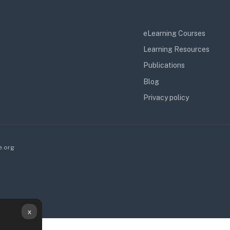
eLearning Courses
Learning Resources
Publications
Blog
Privacy policy
e.org
x