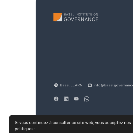
Basel LEARN
info@baselgovernanc
Si vous continuez à consulter ce site web, vous acceptez nos
politiques :