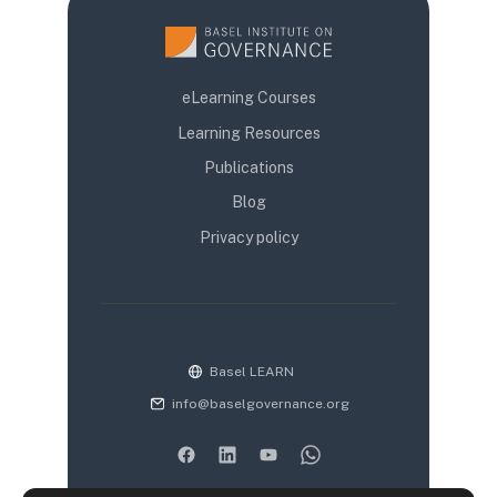
eLearning Courses
Learning Resources
Publications
Blog
Privacy policy
Basel LEARN
info@baselgovernance.org