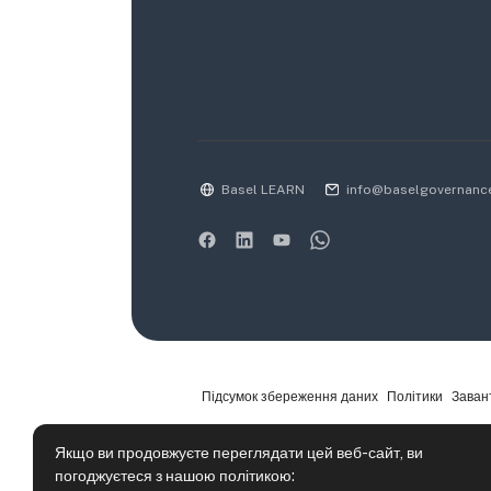
Basel LEARN
info@baselgovernanc
Підсумок збереження даних
Політики
Заван
Якщо ви продовжуєте переглядати цей веб-сайт, ви
погоджуєтеся з нашою політикою: