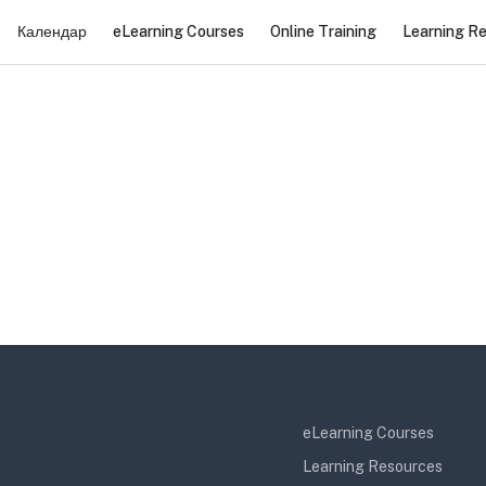
Календар
eLearning Courses
Online Training
Learning R
eLearning Courses
Learning Resources