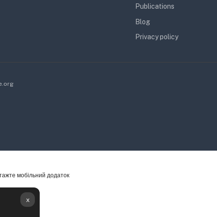
Publications
Blog
Privacy policy
e.org
тажте мобільний додаток
x