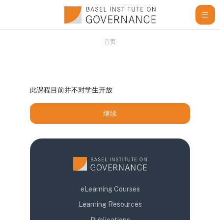
跳到主要内容
首页
此课程目前并不对学生开放
继续
eLearning Courses
Learning Resources
Publications