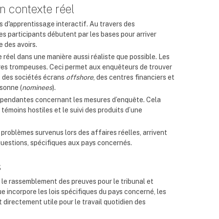
n contexte réel
 d'apprentissage interactif. Au travers des
es participants débutent par les bases pour arriver
 des avoirs.
 réel dans une manière aussi réaliste que possible. Les
res trompeuses. Ceci permet aux enquêteurs de trouver
, des sociétés écrans
offshore
, des centres financiers et
sonne (
nominees
).
ndépendantes concernant les mesures d’enquête. Cela
 témoins hostiles et le suivi des produits d’une
 problèmes survenus lors des affaires réelles, arrivent
questions, spécifiques aux pays concernés.
s
 le rassemblement des preuves pour le tribunal et
ue incorpore les lois spécifiques du pays concerné, les
directement utile pour le travail quotidien des