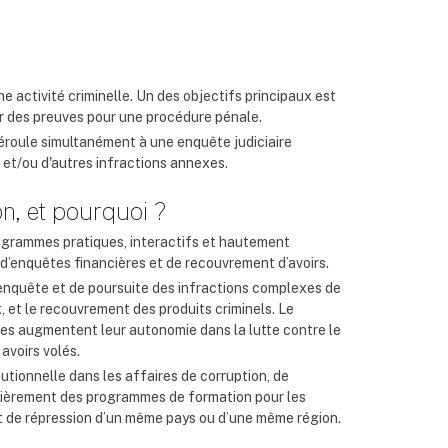
ne activité criminelle. Un des objectifs principaux est
cter des preuves pour une procédure pénale.
déroule simultanément à une enquête judiciaire
e et/ou d'autres infractions annexes.
, et pourquoi ?
rogrammes pratiques, interactifs et hautement
 d’enquêtes financières et de recouvrement d’avoirs.
nquête et de poursuite des infractions complexes de
, et le recouvrement des produits criminels. Le
es augmentent leur autonomie dans la lutte contre le
avoirs volés.
tutionnelle dans les affaires de corruption, de
lièrement des programmes de formation pour les
t de répression d’un même pays ou d’une même région.