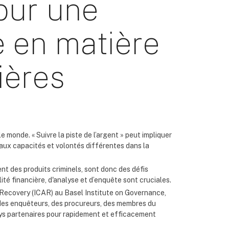
our une
e en matière
ières
 monde. « Suivre la piste de l’argent » peut impliquer
 aux capacités et volontés différentes dans la
nt des produits criminels, sont donc des défis
té financière, d'analyse et d’enquête sont cruciales.
t Recovery (ICAR) au Basel Institute on Governance,
e des enquêteurs, des procureurs, des membres du
pays partenaires pour rapidement et efficacement