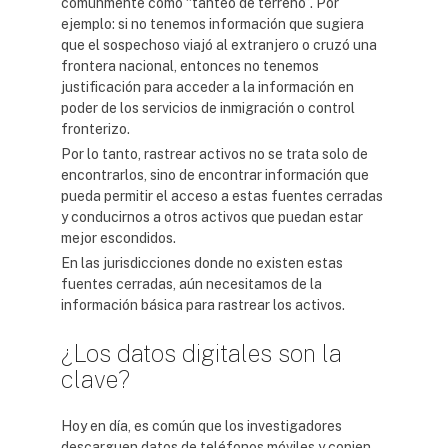
comúnmente como “tanteo de terreno”. Por
ejemplo: si no tenemos información que sugiera
que el sospechoso viajó al extranjero o cruzó una
frontera nacional, entonces no tenemos
justificación para acceder a la información en
poder de los servicios de inmigración o control
fronterizo.
Por lo tanto, rastrear activos no se trata solo de
encontrarlos, sino de encontrar información que
pueda permitir el acceso a estas fuentes cerradas
y conducirnos a otros activos que puedan estar
mejor escondidos.
En las jurisdicciones donde no existen estas
fuentes cerradas, aún necesitamos de la
información básica para rastrear los activos.
¿Los datos digitales son la
clave?
Hoy en día, es común que los investigadores
descarguen datos de teléfonos móviles y copien