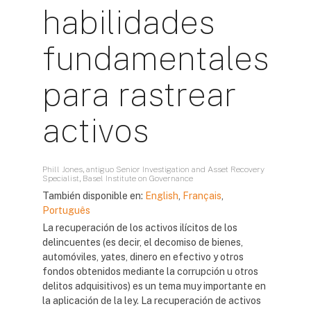
habilidades
fundamentales
para rastrear
activos
Phill Jones, antiguo Senior Investigation and Asset Recovery
Specialist, Basel Institute on Governance
También disponible en:
English
,
Français
,
Português
La recuperación de los activos ilícitos de los
delincuentes (es decir, el decomiso de bienes,
automóviles, yates, dinero en efectivo y otros
fondos obtenidos mediante la corrupción u otros
delitos adquisitivos) es un tema muy importante en
la aplicación de la ley. La recuperación de activos