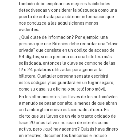
también debe emplear sus mejores habilidades
detectivescas y considerar la búsqueda como una
puerta de entrada para obtener información que
nos conduzca a las adquisiciones menos
evidentes.
¿Qué clase de información? Por ejemplo: una
persona que use Bitcoins debe recordar una “clave
privada” que consiste en un código de acceso de
64 dígitos; si esa persona usa una billetera más
sofisticada, entonces la clave se compone de las
12 o 24 palabras utilizadas para generar la
billetera. Cualquier persona sensata escribirá
estos códigos y los guardará en un lugar seguro,
como su casa, su oficina o su teléfono móvil.
En los allanamientos, las llaves de los automóviles
a menudo se pasan por alto, a menos de que abran
un Lamborghini nuevo estacionado afuera. Es
cierto que las llaves de un viejo trasto oxidado de
hace 20 años tal vez no sean de interés como
activo, pero ¿qué hay adentro? Quizás haya dinero
en efectivo, documentos bancarios e incluso