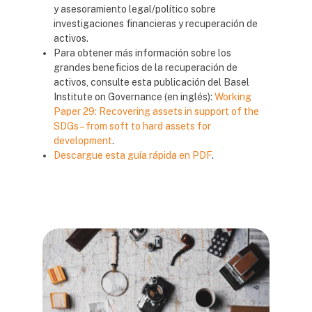
y asesoramiento legal/político sobre
investigaciones financieras y recuperación de
activos.
Para obtener más información sobre los
grandes beneficios de la recuperación de
activos, consulte esta publicación del Basel
Institute on Governance (en inglés):
Working
Paper 29: Recovering assets in support of the
SDGs – from soft to hard assets for
development
.
Descargue esta guía rápida en PDF
.
Bloques
Bloques
Bloques