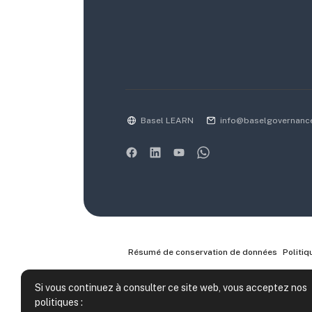
Basel LEARN
info@baselgovernanc
Résumé de conservation de données
Politiq
Si vous continuez à consulter ce site web, vous acceptez nos
politiques :