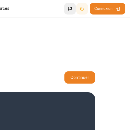
urces
Connexion
Continuer