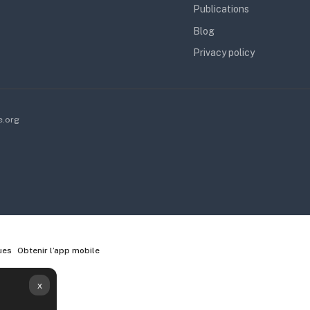
Publications
Blog
Privacy policy
e.org
ues
Obtenir l’app mobile
x