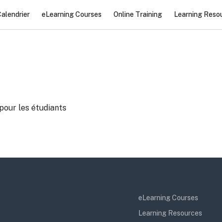
alendrier
eLearning Courses
Online Training
Learning Reso
pour les étudiants
eLearning Courses
Learning Resources