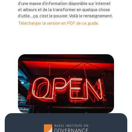
d’une masse d’information disponible sur Internet
et ailleurs et de la transformer en quelque chose
d’utile...ça, c’est le pouvoir. Voilà le renseignement.
Télécharger la version en PDF de ce guide.
Blocs
Blocs
Blocs