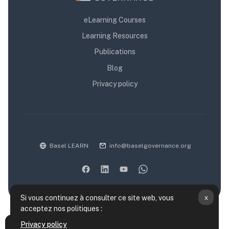
eLearning Courses
Learning Resources
Publications
Blog
Privacy policy
Basel LEARN
info@baselgovernance.org
x
Si vous continuez à consulter ce site web, vous
acceptez nos politiques :
Résumé de conservation de données
Privacy policy