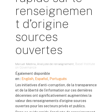
renseignemen
t d’origine
sources
ouvertes
, Basel Institute
Manuel Medina, A
nalyste de renseignement
on Governance
Également disponible
en :
English
,
Español
,
Português
Les initiatives d’anti-corruption, de la transparence
et de la liberté de l’information sur ces dernières
décennies ont significativement augmentées la
valeur des renseignements d’origine sources
ouvertes pour les secteurs privés et publics.