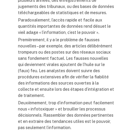
plusieurs années, des enregistrements de
jugements des tribunaux, ou des bases de données
téléchargeables de statistiques et de mesures.
Paradoxalement, l’accès rapide et facile aux
quantités importantes de données rend désuet le
vieil adage « l’information, c’est le pouvoir ».
Premièrement, il y a le problème de fausses
nouvelles – par exemple, des articles délibérément
trompeurs ou des postes sur des réseaux sociaux
sans fondement factuel. Les fausses nouvelles
qui deviennent virales ajoutent de l’huile sur le
(faux) feu. Les analystes doivent suivre des
procédures extensives afin de vérifier la fiabilité
des informations des sources ouvertes à la
collecte et ensuite lors des étapes d’intégration et
de traitement.
Deuxièmement, trop d’information peut facilement
nous « infotoxiquer » et brouiller les processus
décisionnels. Rassembler des données pertinentes
et en extraire des tendances utiles est le pouvoir,
pas seulement l’information.