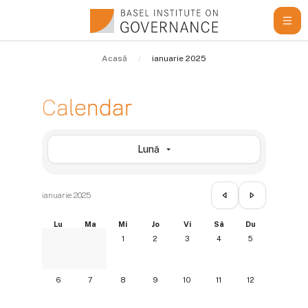
Sari la conţinutul principal
Acasă
ianuarie 2025
Calendar
Lună
ianuarie 2025
Luni
Marți
Miercuri
Joi
Vineri
Sâmbătă
Duminică
Lu
Ma
Mi
Jo
Vi
Sâ
Du
Nu sunt evenimente, miercuri, 1 ianuar
Nu sunt evenimente, joi, 2 ianua
Nu sunt evenimente, vineri
Nu sunt evenimente
Nu sunt eveni
1
2
3
4
5
Nu sunt evenimente, luni, 6 ianuarie
Nu sunt evenimente, marți, 7 ianuarie
Nu sunt evenimente, miercuri, 8 ianua
Nu sunt evenimente, joi, 9 ianua
Nu sunt evenimente, vineri
Nu sunt evenimente,
Nu sunt eveni
6
7
8
9
10
11
12