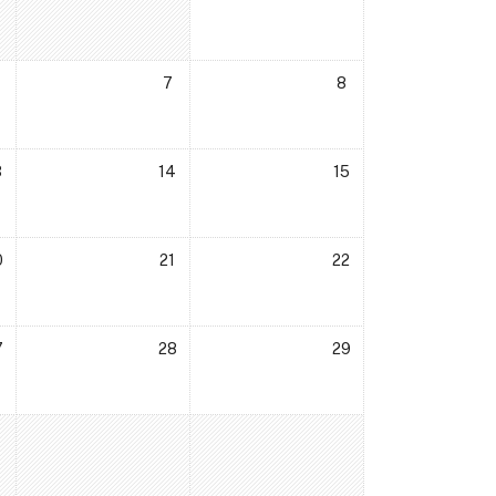
ня
ає подій, пʼятниця, 6 грудня
Немає подій, субота, 7 грудня
Немає подій, неділя, 8 
7
8
дня
ає подій, пʼятниця, 13 грудня
Немає подій, субота, 14 грудня
Немає подій, неділя, 15
3
14
15
дня
ає подій, пʼятниця, 20 грудня
Немає подій, субота, 21 грудня
Немає подій, неділя, 22
0
21
22
удня
ає подій, пʼятниця, 27 грудня
Немає подій, субота, 28 грудня
Немає подій, неділя, 29
7
28
29