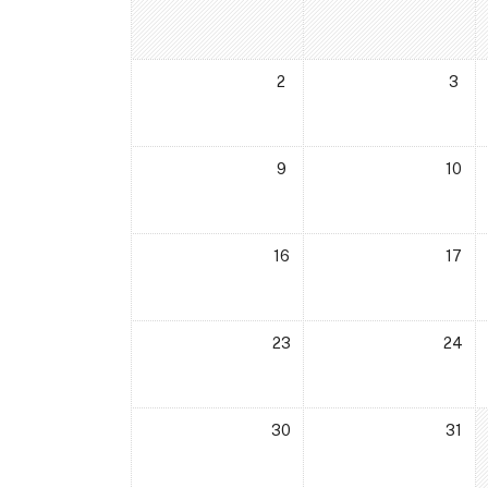
Немає подій, понеділок, 2 груд
Немає п
2
3
Немає подій, понеділок, 9 груд
Немає п
9
10
Немає подій, понеділок, 16 гру
Немає п
16
17
Немає подій, понеділок, 23 гру
Немає п
23
24
Немає подій, понеділок, 30 гру
Немає п
30
31