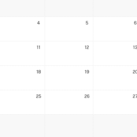
ня
одій, вівторок, 3 грудня
Немає подій, середа, 4 грудня
Немає подій, четвер, 5 груд
Нем
4
5
6
ня
одій, вівторок, 10 грудня
Немає подій, середа, 11 грудня
Немає подій, четвер, 12 гру
Нем
11
12
1
дня
одій, вівторок, 17 грудня
Немає подій, середа, 18 грудня
Немає подій, четвер, 19 гру
Нем
18
19
2
дня
одій, вівторок, 24 грудня
Немає подій, середа, 25 грудня
Немає подій, четвер, 26 гр
Нем
25
26
2
дня
одій, вівторок, 31 грудня